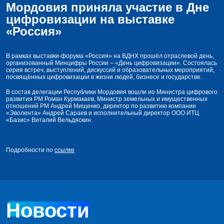
Мордовия приняла участие в Дне
цифровизации на выставке
«Россия»
В рамках выставки-форума «Россия» на ВДНХ прошёл отраслевой день,
организованный Минцифры России – «День цифровизации». Состоялась
серия встреч, выступлений, дискуссий и образовательных мероприятий,
посвящённых цифровизации в жизни людей, бизнесе и государстве.
В состав делегации Республики Мордовия вошли ио Министра цифрового
развития РМ Роман Курмакаев, Министр земельных и имущественных
отношений РМ Андрей Мищенко, директор по развитию компании
«Эволента» Андрей Сараев и исполнительный директор ООО ИТЦ
«Базис» Виталий Вельдяскин.
Подробности по
ссылке
Новости