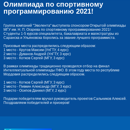
Олимпиада по спортивному
программированию 2021!
Группа компаний "Эволента" выступила спонсором Открытой олимпиады
МГУ им. Н. П. Огарева по спортивному программированию 2021!
Студенты 1-5 курсов специалитета, бакалавриата и магистратуры из
Саранска и Ульяновска боролись за звание лучшего программиста.
Призовые места распределились следующим образом:
1 место - Крутов Максим (УлГТУ, 4 курс)
2 место - Дуванов Андрей (УлГТУ, 3 курс)
3 место - Котков Сергей (МГУ, 3 курс)
В рамках олимпиады традиционно проводился отбор на финал
Интеллектуальной олимпиады ПФО. В этом году места по республике
Мордовия распределились следующим образом.
1 место - Котков Сергей (МГУ, 3 курс)
2 место - Пивкин Александр (МГУ, 3 курс)
3 место - Осипов Даниил (МГУ, 2 курс)
Подарки победителям вручал руководитель проектов Сальников Алексей.
Поздравляем победителей и призеров!