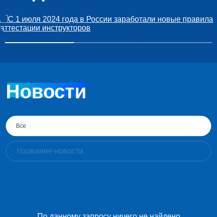
Новости
Все
По данному запросу ничего не найдено