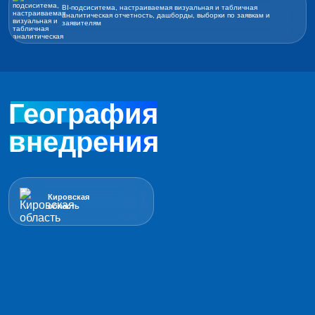
BI-подсиситема, настраиваемая визуальная и табличная
аналитическая отчетность, дашборды, выборки по заявкам и
заявителям
География
внедрения
Кировская
область