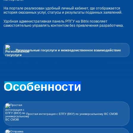
На портале реализован удобный личный кабинет, где отображается
история оказанных услуг, статусы и результаты поданных заявлений.
Удобная административная панель РПГУ на Bitrix позволяет
самостоятельно управлять контентом без привлечения разработчика.
Региональные госуслуги и межведомственное взаимодействие
Особенности
Простая интеграция с ЕПГУ (ВКУ) по универсальному ВС СМЭВ