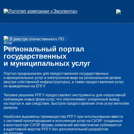
В реестре отечественного ПО
Региональный портал
государственных
и муниципальных услуг
Портал предназначен для предоставления государственных
и муниципальных услуг в электронном виде на региональном уровне
(внутри собственной инфраструктуры), а также предоставления услуг,
не выведенных на ЕПГУ.
Типовое решение РПГУ предоставляет инструменты для оперативной
публикации новых форм услуг, что обеспечивает ускоренный вывод
на портал и, как следствие, быстрое предоставление этих услуг жителям
региона.
Наиболее выражены преимущества РПГУ при использовании вместе
с системой проектирования и исполнения услуг на СИЭР: созданные
в конструкторе СИЭР формы заявлений автоматически публикуются
в адаптивной верстке РПГУ без дополнительной разработки
на портале.