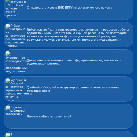
Отправка статусов в ЕЛК ЕПГУ по услугам очного приема
Гибкая настройка на конструкторе регламентов и процессов работы
ведомств и муниципалитетов на единой региональной платформе,
начиная от электронных форм подачи заявлений до выдачи
результата услуги, с визуальным контролем статуса заявления
Электронное взаимодействие с федеральными ведомствами и
ведомствами региона
Удобный и быстрый конструктор экранных и автозаполняемых
печатных форм
Личные кабинеты заявителей