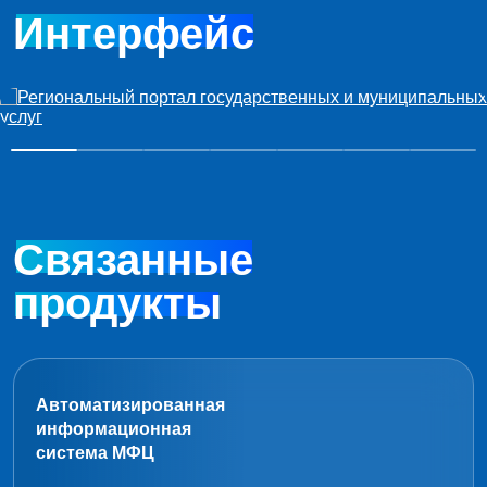
Интерфейс
Связанные
продукты
Автоматизированная
информационная
система
МФЦ